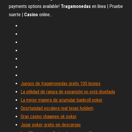
payments options available!
Tragamonedas
en línea | Pruebe
suerte |
Casino
online…
Juegos de tragamonedas gratis 100 leones
La utilidad de ranura de expansión no está diseñada
La mejor manera de acumular bankroll poker
Oportunidad escalera real texas holdem
Gran casino shawnee ok poker
Jugar poker gratis sin descargas