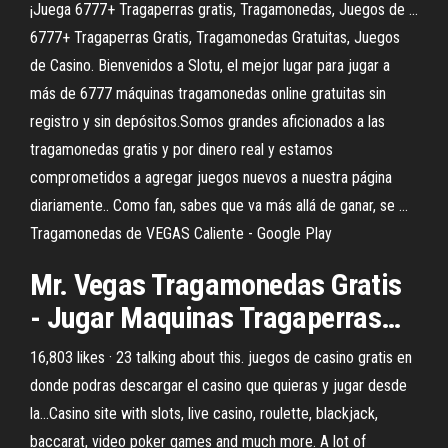
¡Juega 6777+ Tragaperras gratis, Tragamonedas, Juegos de ...
6777+ Tragaperras Gratis, Tragamonedas Gratuitas, Juegos
de Casino. Bienvenidos a Slotu, el mejor lugar para jugar a
más de 6777 máquinas tragamonedas online gratuitas sin
registro y sin depósitos.Somos grandes aficionados a las
tragamonedas gratis y por dinero real y estamos
comprometidos a agregar juegos nuevos a nuestra página
diariamente.. Como fan, sabes que va más allá de ganar, se ...
Tragamonedas de VEGAS Caliente - Google Play
Mr.
Vegas
Tragamonedas
Gratis
- Jugar Maquinas Tragaperras…
16,803 likes · 23 talking about this. juegos de casino gratis en
donde podras descargar el casino que quieras y jugar desde
la...Casino site with slots, live casino, roulette, blackjack,
baccarat, video poker games and much more. A lot of