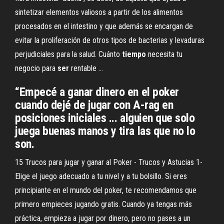
sintetizar elementos valiosos a partir de los alimentos
procesados en el intestino y que además se encargan de
evitar la proliferación de otros tipos de bacterias y levaduras
perjudiciales para la salud. Cuánto
tiempo
necesita tu
negocio para
ser
rentable ...
“Empecé a ganar dinero en el poker
cuando dejé de jugar con A-rag en
posiciones iniciales ... alguien que solo
juega buenas manos y tira las que no lo
son.
15 Trucos para jugar y ganar al Poker - Trucos y Astucias 1-
Elige el juego adecuado a tu nivel y a tu bolsillo. Si eres
principiante en el mundo del poker, te recomendamos que
primero empieces jugando gratis. Cuando ya tengas más
práctica, empieza a jugar por dinero, pero no pases a un