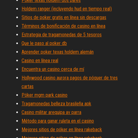
Poker texas holdem dos pares
Holdem ranger (incluyendo hud en tiempo real)
Sitios de poker gratis en línea sin descargas
Términos de bonificación de casino en línea
Estrategia de tragamonedas de 5 tesoros
Que le paso al poker db
Aprender poker texas holdem alemán
Casino en línea real
Encuentra un casino cerca de mí
Hollywood casino aurora pagos de póquer de tres
cartas
Póker mgm park casino
Tragamonedas belleza brasileña apk
Casino militar arequipa av parra
Método para ganar ruleta en el casino
Mejores sitios de póker en línea rakeback