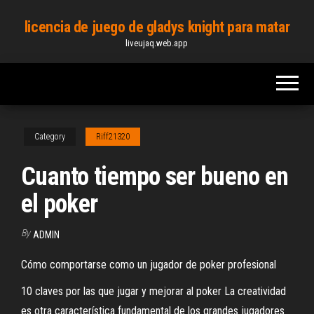
Skip
licencia de juego de gladys knight para matar
to
liveujaq.web.app
the
content
Category
Riff21320
Cuanto tiempo ser bueno en
el poker
By
ADMIN
Cómo comportarse como un jugador de poker profesional
10 claves por las que jugar y mejorar al poker La creatividad
es otra característica fundamental de los grandes jugadores