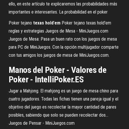
ello, en este artículo te explicaremos las probabilidades más
importantes e interesantes. La probabilidad en el poker
Poker tejano
texas
hold
'
em
Poker tejano texas hold'em
reglas y estrategias
Juegos de Mesa - MiniJuegos.com
Juegos de Mesa: Pasa un buen rato con los juegos de mesa
para PC de MiniJuegos. Con la opción multijugador comparte
con tus amigos los juegos de mesa de MiniJuegos.com.
Manos
del Poker - Valores de
Poker - IntelliPoker.ES
Jugar a Mahjong. El mahjong es un juego de mesa chino para
cuatro jugadores. Todas las fichas tienen una pareja igual y el
objetivo del juego es recolectar la mayor cantidad de pares
posibles, sabiendo que solo se pueden recolectar dos…
Juegos de Pensar - MiniJuegos.com