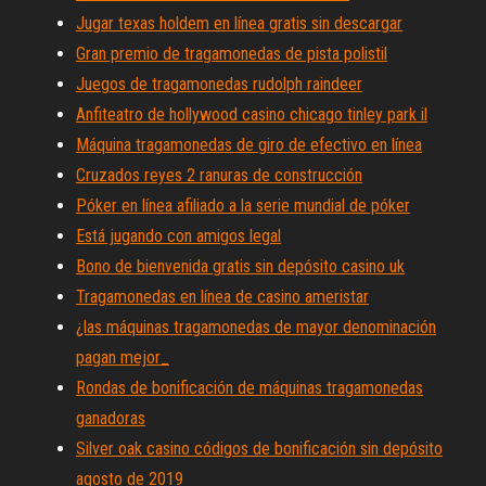
Jugar texas holdem en línea gratis sin descargar
Gran premio de tragamonedas de pista polistil
Juegos de tragamonedas rudolph raindeer
Anfiteatro de hollywood casino chicago tinley park il
Máquina tragamonedas de giro de efectivo en línea
Cruzados reyes 2 ranuras de construcción
Póker en línea afiliado a la serie mundial de póker
Está jugando con amigos legal
Bono de bienvenida gratis sin depósito casino uk
Tragamonedas en línea de casino ameristar
¿las máquinas tragamonedas de mayor denominación
pagan mejor_
Rondas de bonificación de máquinas tragamonedas
ganadoras
Silver oak casino códigos de bonificación sin depósito
agosto de 2019