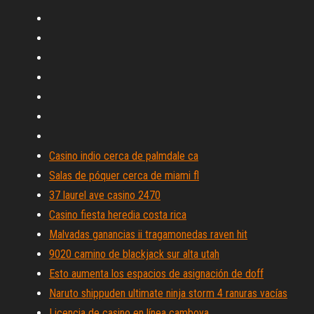
Casino indio cerca de palmdale ca
Salas de póquer cerca de miami fl
37 laurel ave casino 2470
Casino fiesta heredia costa rica
Malvadas ganancias ii tragamonedas raven hit
9020 camino de blackjack sur alta utah
Esto aumenta los espacios de asignación de doff
Naruto shippuden ultimate ninja storm 4 ranuras vacías
Licencia de casino en línea camboya