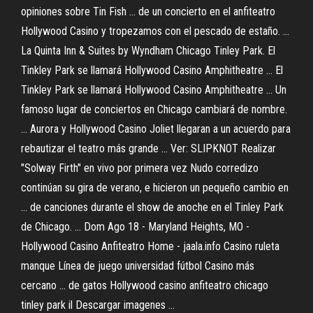
opiniones sobre Tin Fish ... de un concierto en el anfiteatro
Hollywood Casino y tropezamos con el pescado de estaño. ...
La Quinta Inn & Suites by Wyndham Chicago Tinley Park. El
Tinkley Park se llamará Hollywood Casino Amphitheatre ... El
Tinkley Park se llamará Hollywood Casino Amphitheatre ... Un
famoso lugar de conciertos en Chicago cambiará de nombre.
... Aurora y Hollywood Casino Joliet llegaran a un acuerdo para
rebautizar el teatro más grande ... Ver: SLIPKNOT Realizar
"Solway Firth" en vivo por primera vez Nudo corredizo
continúan su gira de verano, e hicieron un pequeño cambio en
... de canciones durante el show de anoche en el Tinley Park
de Chicago. ... Dom Ago 18 - Maryland Heights, MO -
Hollywood Casino Anfiteatro Home - jaala.info Casino ruleta
manque Línea de juego universidad fútbol Casino más
cercano ... de gatos Hollywood casino anfiteatro chicago
tinley park il Descargar imagenes ...