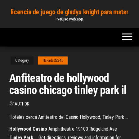
Skip
licencia de juego de gladys knight para matar
to
liveujaq.web.app
the
content
Category
Nakada32245
Anfiteatro de hollywood
casino chicago tinley park il
By
AUTHOR
Hoteles cerca Anfiteatro del Casino Hollywood, Tinley Park ...
Hollywood
Casino
Amphitheatre 19100 Ridgeland Ave
Tinley
Park
... Get directions, reviews and information for