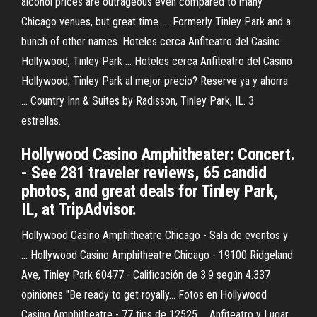
alcohol prices are outrageous even compared to many
Chicago venues, but great time. ... Formerly Tinley Park and a
bunch of other names. Hoteles cerca Anfiteatro del Casino
Hollywood, Tinley Park ... Hoteles cerca Anfiteatro del Casino
Hollywood, Tinley Park al mejor precio? Reserve ya y ahorra
... Country Inn & Suites by Radisson, Tinley Park, IL. 3
estrellas.
Hollywood Casino Amphitheater: Concert.
- See 281 traveler reviews, 65 candid
photos, and great deals for Tinley Park,
IL, at TripAdvisor.
Hollywood Casino Amphitheatre Chicago - Sala de eventos y
... Hollywood Casino Amphitheatre Chicago - 19100 Ridgeland
Ave, Tinley Park 60477 - Calificación de 3.9 según 4.337
opiniones "Be ready to get royally... Fotos en Hollywood
Casino Amphitheatre - 77 tips de 12525 ... Anfiteatro y Lugar