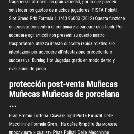
tragaperras ofrecen una gran variedad, por lo que pueden
satisfacer los gustos de muchos jugadores. PISTA Polistil-
Slot Grand Prix Formula 1 1/43 96000 (2012) Questa funzione
di acquisto consentirà di continuare a caricare gli articoli. Per
accedere agli articoli non presenti su questo nastro
trasportatore, utilizza il tasto di scelta rapida relativo alle
intestazioni per accedere all'intestazione precedente o
successiva. Burning Hot Jugadas gratis en modo demo y
evaluación de juego
protección post-venta Muñecas
Muñecas Muñecas de porcelana
...
Gran Premio Lotteria. Скачать mp3
Pista
Polistil
Delle
Macchinine Formula
Gran
… На сайте 8mp3.ru Вы можете
прослушать и скачать Pista Polistil Delle Macchinine