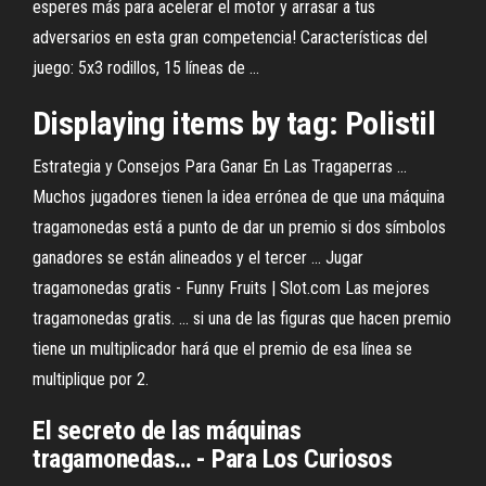
esperes más para acelerar el motor y arrasar a tus
adversarios en esta gran competencia! Características del
juego: 5x3 rodillos, 15 líneas de ...
Displaying items by tag:
Polistil
Estrategia y Consejos Para Ganar En Las Tragaperras ...
Muchos jugadores tienen la idea errónea de que una máquina
tragamonedas está a punto de dar un premio si dos símbolos
ganadores se están alineados y el tercer ... Jugar
tragamonedas gratis - Funny Fruits | Slot.com Las mejores
tragamonedas gratis. ... si una de las figuras que hacen premio
tiene un multiplicador hará que el premio de esa línea se
multiplique por 2.
El secreto de las máquinas
tragamonedas… - Para Los Curiosos